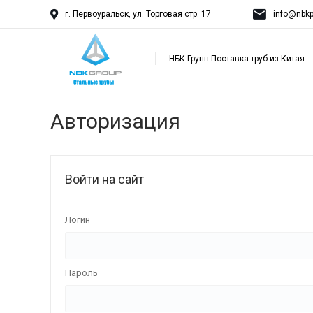
г. Первоуральск, ул. Торговая стр. 17
info@nbkp
НБК Групп Поставка труб из Китая
Авторизация
Войти на сайт
Логин
Пароль