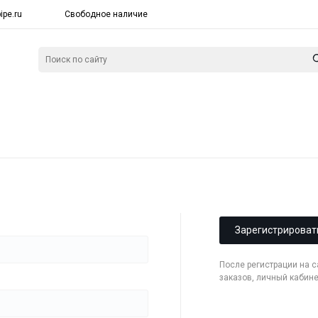
ipe.ru
Свободное наличие
Зарегистрироват
После регистрации на 
заказов, личный кабин