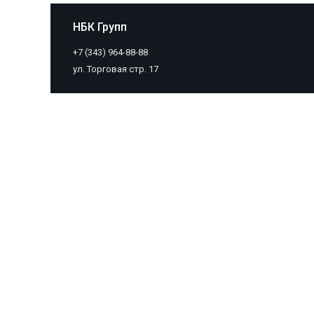
НБК Групп
+7 (343) 964-88-88
ул. Торговая стр. 17