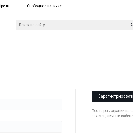
ipe.ru
Свободное наличие
Зарегистрироват
После регистрации на 
заказов, личный кабин