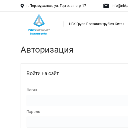
г. Первоуральск, ул. Торговая стр. 17
info@nbkp
НБК Групп Поставка труб из Китая
Авторизация
Войти на сайт
Логин
Пароль