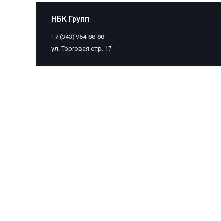
НБК Групп
+7 (343) 964-88-88
ул. Торговая стр. 17