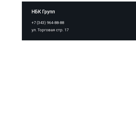
НБК Групп
+7 (343) 964-88-88
ул. Торговая стр. 17