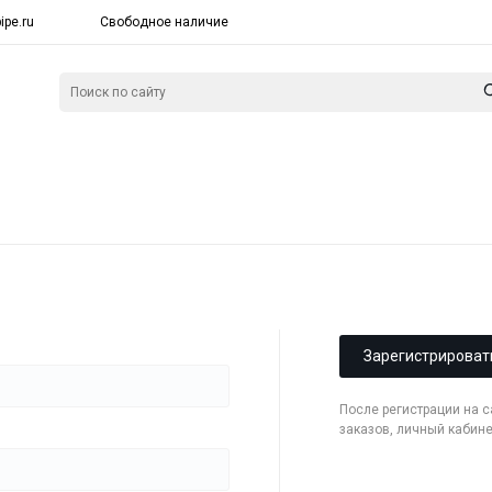
ipe.ru
Свободное наличие
Зарегистрироват
После регистрации на 
заказов, личный кабин