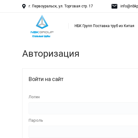
г. Первоуральск, ул. Торговая стр. 17
info@nbkp
НБК Групп Поставка труб из Китая
Авторизация
Войти на сайт
Логин
Пароль