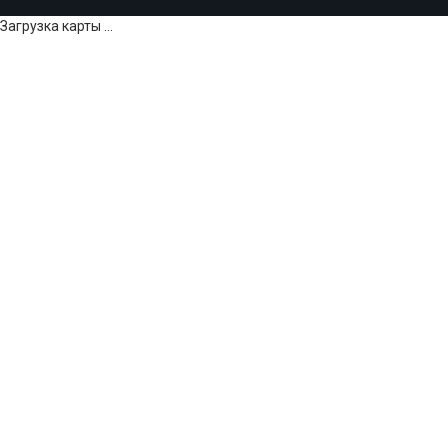
Загрузка карты ...