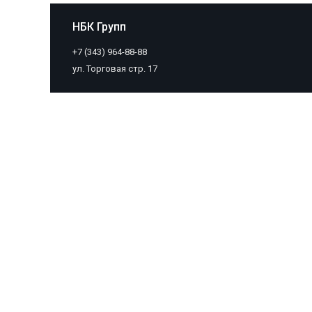
НБК Групп
+7 (343) 964-88-88
ул. Торговая стр. 17