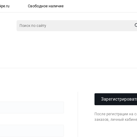
ipe.ru
Свободное наличие
Зарегистрироват
После регистрации на 
заказов, личный кабин