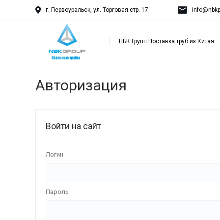
г. Первоуральск, ул. Торговая стр. 17
info@nbkp
НБК Групп Поставка труб из Китая
Авторизация
Войти на сайт
Логин
Пароль