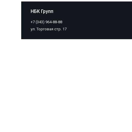
НБК Групп
+7 (343) 964-88-88
ул. Торговая стр. 17