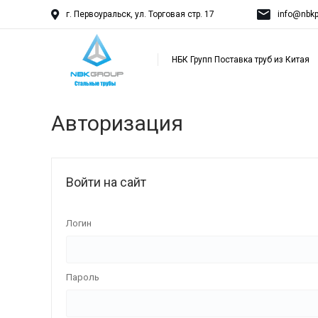
г. Первоуральск, ул. Торговая стр. 17
info@nbkp
НБК Групп Поставка труб из Китая
Авторизация
Войти на сайт
Логин
Пароль