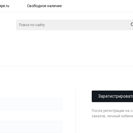
ipe.ru
Свободное наличие
Зарегистрироват
После регистрации на 
заказов, личный кабин