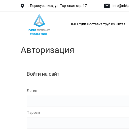
г. Первоуральск, ул. Торговая стр. 17
info@nbkp
НБК Групп Поставка труб из Китая
Авторизация
Войти на сайт
Логин
Пароль