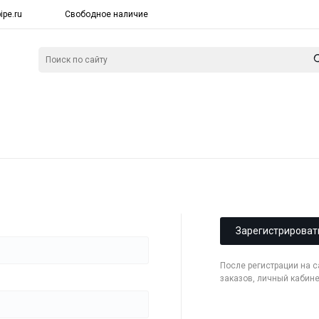
ipe.ru
Свободное наличие
Зарегистрироват
После регистрации на 
заказов, личный кабин