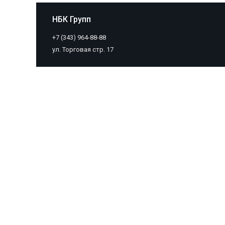
НБК Групп
+7 (343) 964-88-88
ул. Торговая стр. 17