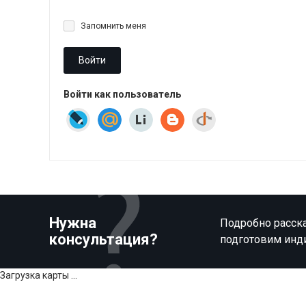
Запомнить меня
Войти
Войти как пользователь
Нужна
Подробно расска
консультация?
подготовим инд
Загрузка карты ...