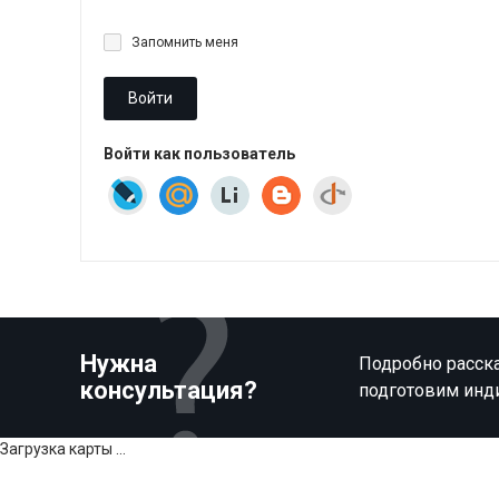
Запомнить меня
Войти
Войти как пользователь
Нужна
Подробно расска
консультация?
подготовим инд
Загрузка карты ...