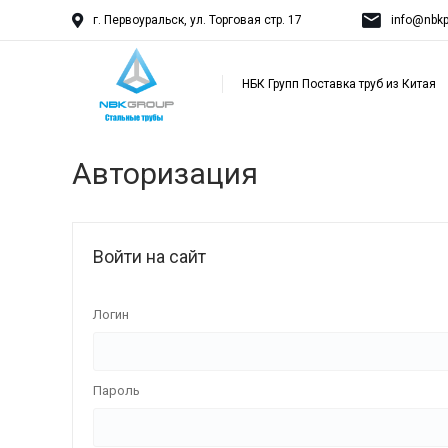
г. Первоуральск, ул. Торговая стр. 17
info@nbkp
НБК Групп Поставка труб из Китая
Авторизация
Войти на сайт
Логин
Пароль