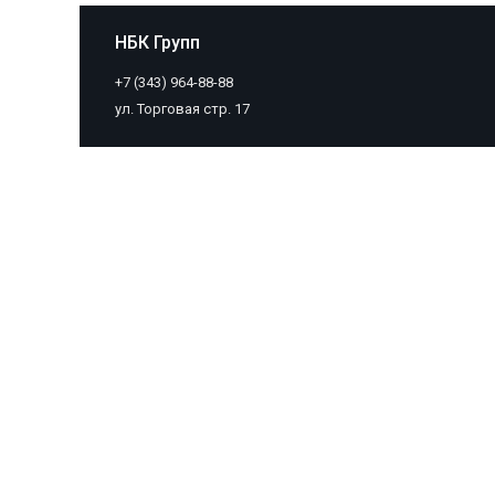
НБК Групп
+7 (343) 964-88-88
ул. Торговая стр. 17