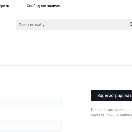
ipe.ru
Свободное наличие
Зарегистрироват
После регистрации на 
заказов, личный кабин