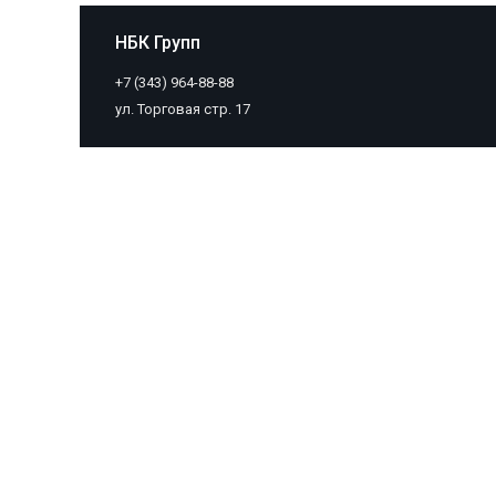
НБК Групп
+7 (343) 964-88-88
ул. Торговая стр. 17