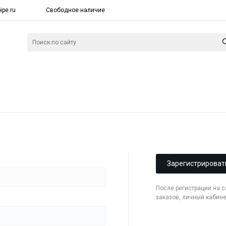
ipe.ru
Свободное наличие
Зарегистрироват
После регистрации на 
заказов, личный кабин