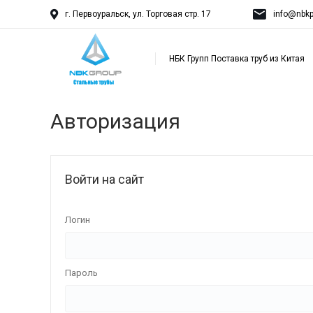
г. Первоуральск, ул. Торговая стр. 17
info@nbkp
НБК Групп Поставка труб из Китая
Авторизация
Войти на сайт
Логин
Пароль