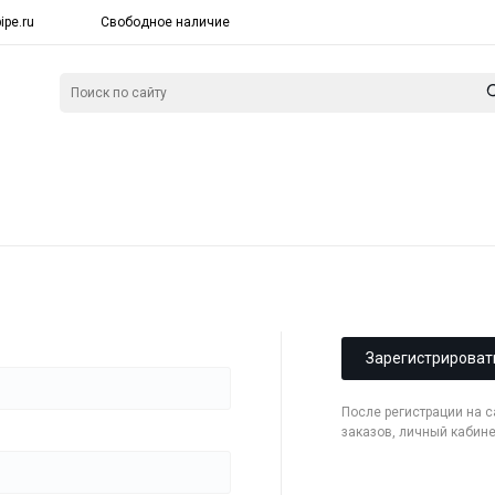
ipe.ru
Свободное наличие
Зарегистрироват
После регистрации на 
заказов, личный кабин