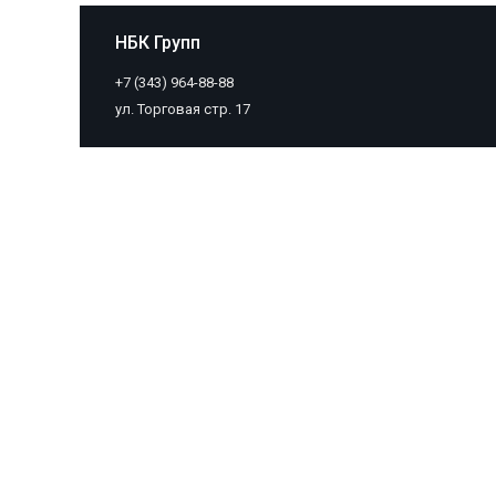
НБК Групп
+7 (343) 964-88-88
ул. Торговая стр. 17