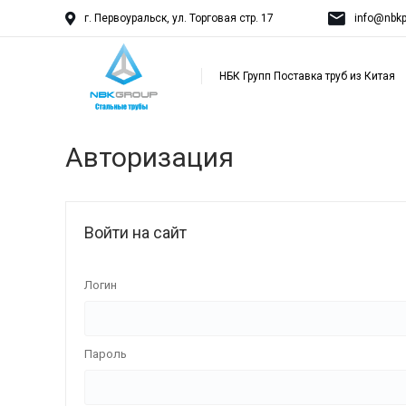
г. Первоуральск, ул. Торговая стр. 17
info@nbkp
НБК Групп Поставка труб из Китая
Авторизация
Войти на сайт
Логин
Пароль