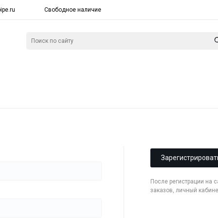
ipe.ru
Свободное наличие
Зарегистрироват
После регистрации на 
заказов, личный кабин