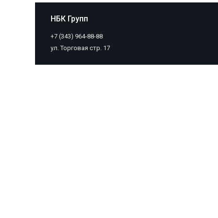
НБК Групп
+7 (343) 964-88-88
ул. Торговая стр. 17