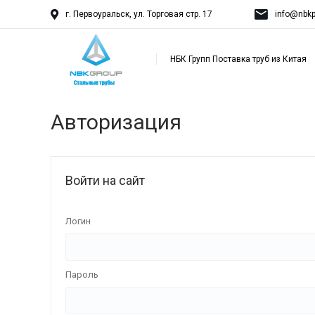
г. Первоуральск, ул. Торговая стр. 17
info@nbkp
НБК Групп Поставка труб из Китая
Авторизация
Войти на сайт
Логин
Пароль