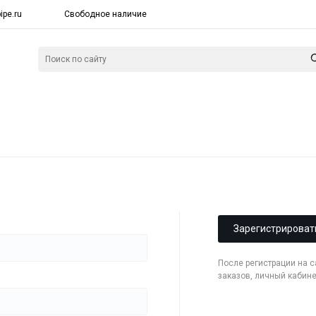
ipe.ru
Свободное наличие
Зарегистрироват
После регистрации на 
заказов, личный кабин