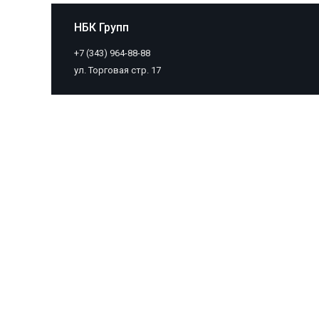
НБК Групп
+7 (343) 964-88-88
ул. Торговая стр. 17