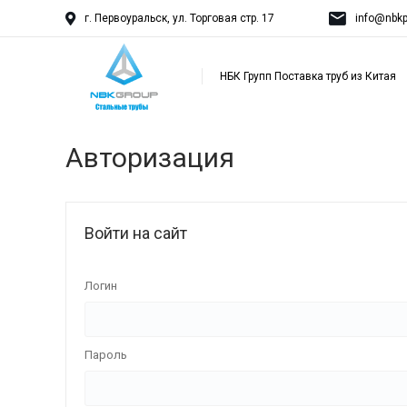
г. Первоуральск, ул. Торговая стр. 17
info@nbkp
НБК Групп Поставка труб из Китая
Авторизация
Войти на сайт
Логин
Пароль