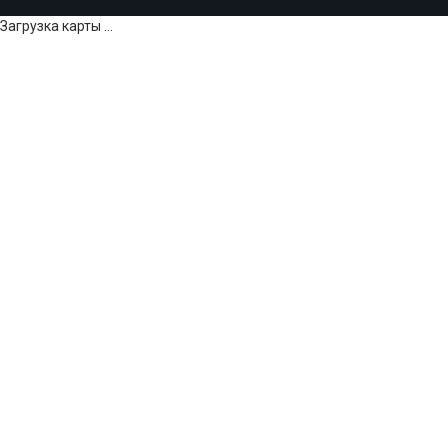
Загрузка карты ...