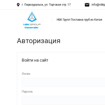
г. Первоуральск, ул. Торговая стр. 17
info@nbkp
НБК Групп Поставка труб из Китая
Авторизация
Войти на сайт
Логин
Пароль