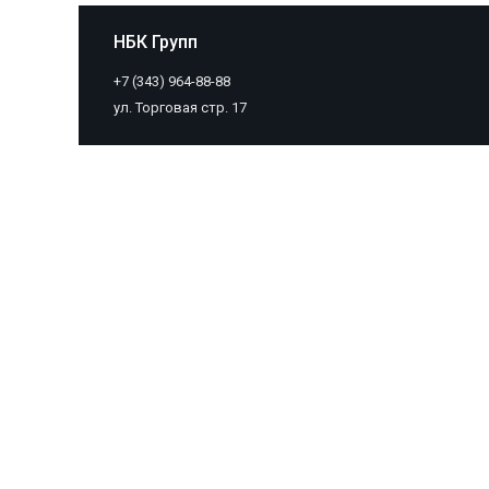
НБК Групп
+7 (343) 964-88-88
ул. Торговая стр. 17