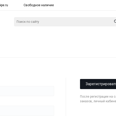
ipe.ru
Свободное наличие
Зарегистрироват
После регистрации на 
заказов, личный кабин