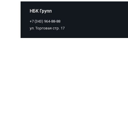
НБК Групп
+7 (343) 964-88-88
ул. Торговая стр. 17