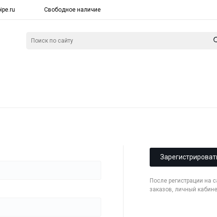
ipe.ru
Свободное наличие
Зарегистрироват
После регистрации на 
заказов, личный кабин