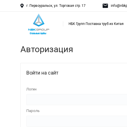
г. Первоуральск, ул. Торговая стр. 17
info@nbkp
НБК Групп Поставка труб из Китая
Авторизация
Войти на сайт
Логин
Пароль