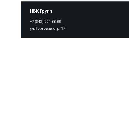
НБК Групп
+7 (343) 964-88-88
ул. Торговая стр. 17