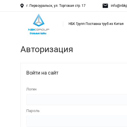
г. Первоуральск, ул. Торговая стр. 17
info@nbkp
НБК Групп Поставка труб из Китая
Авторизация
Войти на сайт
Логин
Пароль