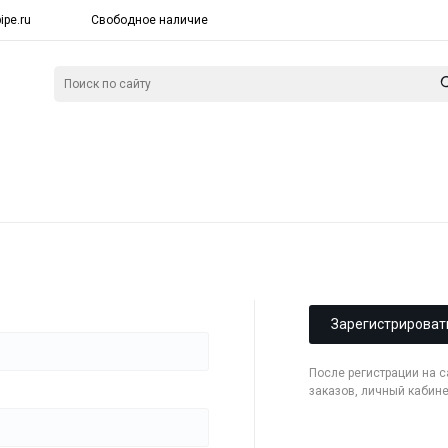
ipe.ru
Свободное наличие
Зарегистрироват
После регистрации на 
заказов, личный кабин