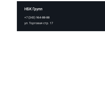
НБК Групп
+7 (343) 964-88-88
ул. Торговая стр. 17