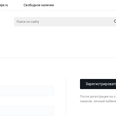
ipe.ru
Свободное наличие
Зарегистрироват
После регистрации на 
заказов, личный кабин