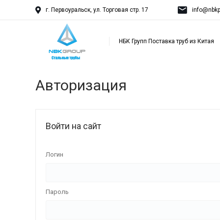
г. Первоуральск, ул. Торговая стр. 17
info@nbkp
НБК Групп Поставка труб из Китая
Авторизация
Войти на сайт
Логин
Пароль