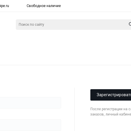
ipe.ru
Свободное наличие
Зарегистрироват
После регистрации на 
заказов, личный кабин