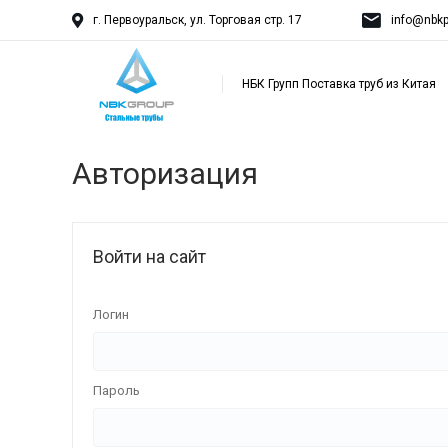
г. Первоуральск, ул. Торговая стр. 17
info@nbkp
НБК Групп Поставка труб из Китая
Авторизация
Войти на сайт
Логин
Пароль