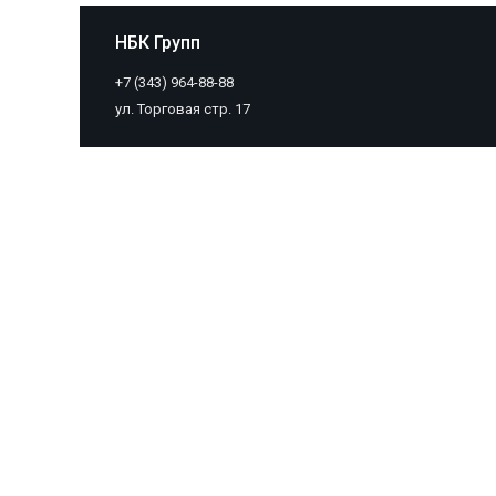
НБК Групп
+7 (343) 964-88-88
ул. Торговая стр. 17