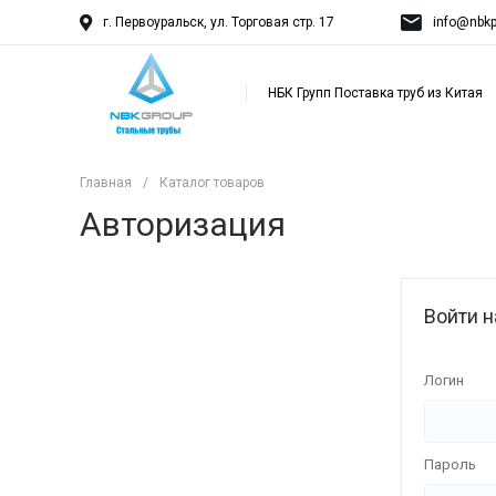
г. Первоуральск, ул. Торговая стр. 17
info@nbkp
НБК Групп Поставка труб из Китая
Главная
/
Каталог товаров
Авторизация
Войти н
Логин
Пароль