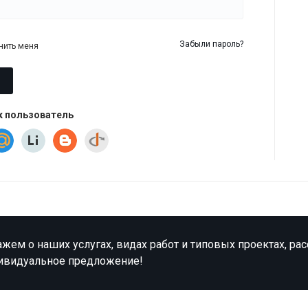
Забыли пароль?
нить меня
к пользователь
жем о наших услугах, видах работ и типовых проектах, ра
ивидуальное предложение!