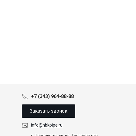
+7 (343) 964-88-88
Заказать звонок
info@nbkpipe.ru
г. Первоуральск, ул. Торговая стр.