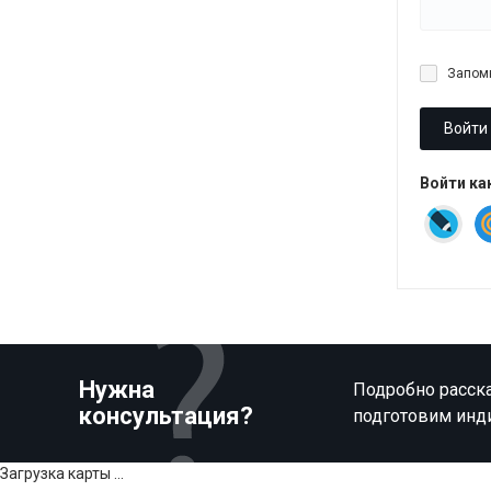
Запом
Войти
Войти ка
Нужна
Подробно расска
консультация?
подготовим инд
Загрузка карты ...