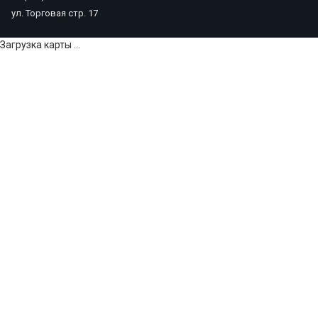
ул. Торговая стр. 17
Загрузка карты ...